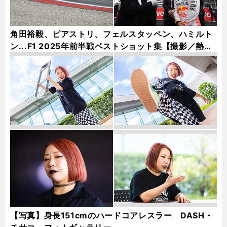
角田裕毅、ピアストリ、フェルスタッペン、ハミルト
ン...F1 2025年前半戦ベストショット集【撮影／熱田
護＆桜井淳雄】
【写真】身長151cmのハードコアレスラー DASH・