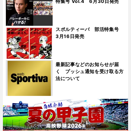
特集号 Vol.4 6月30日発売
スポルティーバ 部活特集号
3月16日発売
最新記事などのお知らせが届
く プッシュ通知を受け取る方
法について