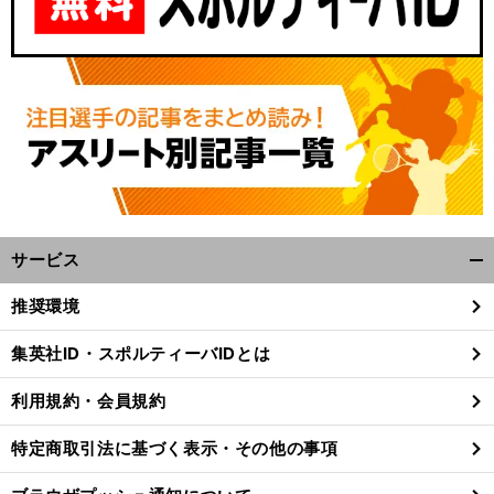
サービス
開
く/
推奨環境
閉
じ
集英社ID・スポルティーバIDとは
る
利用規約・会員規約
特定商取引法に基づく表示・その他の事項