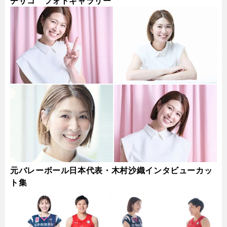
チサコ フォトギャラリー
元バレーボール日本代表・木村沙織インタビューカッ
ト集