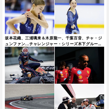
坂本花織、三浦璃来＆木原龍一、千葉百音、チャ・ジ
ュンファン...チャレンジャー・シリーズ木下グループ
杯フォトギャラリー