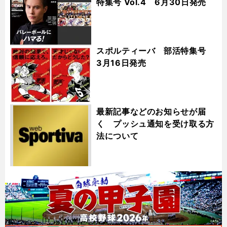
特集号 Vol.4 6月30日発売
スポルティーバ 部活特集号
3月16日発売
最新記事などのお知らせが届
く プッシュ通知を受け取る方
法について