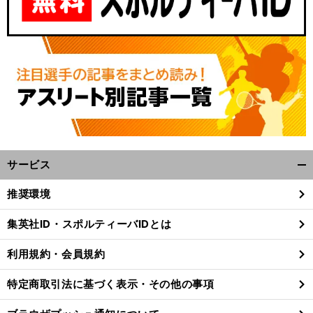
サービス
開
く/
推奨環境
閉
じ
集英社ID・スポルティーバIDとは
る
利用規約・会員規約
特定商取引法に基づく表示・その他の事項