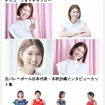
チサコ フォトギャラリー
元バレーボール日本代表・木村沙織インタビューカッ
ト集