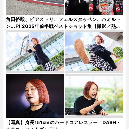
角田裕毅、ピアストリ、フェルスタッペン、ハミルト
ン...F1 2025年前半戦ベストショット集【撮影／熱田
護＆桜井淳雄】
【写真】身長151cmのハードコアレスラー DASH・