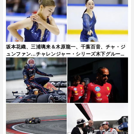
坂本花織、三浦璃来＆木原龍一、千葉百音、チャ・ジ
ュンファン...チャレンジャー・シリーズ木下グループ
杯フォトギャラリー