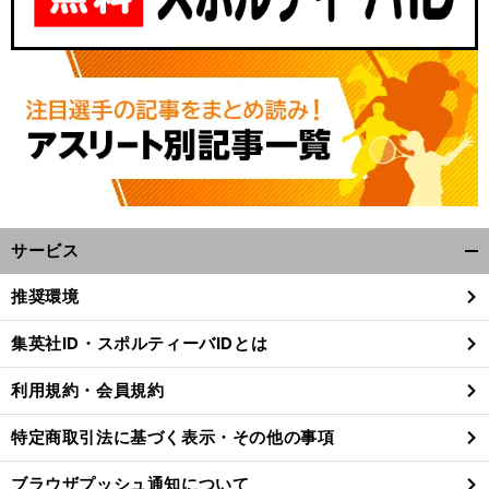
サービス
開
く/
推奨環境
閉
じ
集英社ID・スポルティーバIDとは
る
利用規約・会員規約
特定商取引法に基づく表示・その他の事項
ブラウザプッシュ通知について