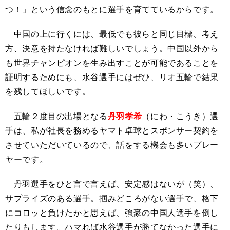
つ！」という信念のもとに選手を育てているからです。
中国の上に行くには、最低でも彼らと同じ目標、考え
方、決意を持たなければ難しいでしょう。中国以外から
も世界チャンピオンを生み出すことが可能であることを
証明するためにも、水谷選手にはぜひ、リオ五輪で結果
を残してほしいです。
五輪２度目の出場となる
丹羽孝希
（にわ・こうき）選
手は、私が社長を務めるヤマト卓球とスポンサー契約を
させていただいているので、話をする機会も多いプレー
ヤーです。
丹羽選手をひと言で言えば、安定感はないが（笑）、
サプライズのある選手。掴みどころがない選手で、格下
にコロッと負けたかと思えば、強豪の中国人選手を倒し
たりもします。ハマれば水谷選手が勝てなかった選手に