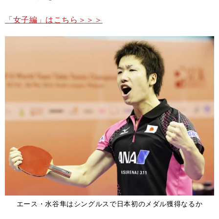
「女子編」はこちら＞＞＞
エース・水谷隼はシングルスで日本初のメダル獲得なるか