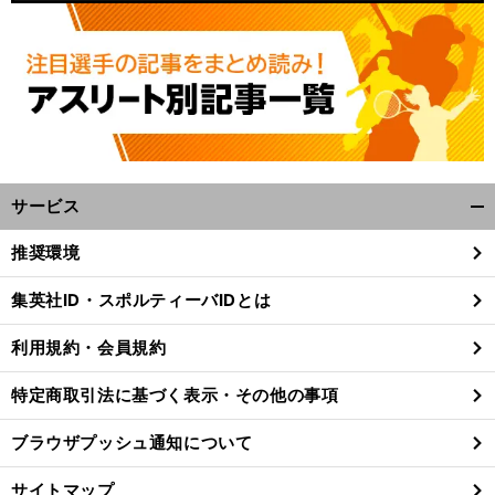
サービス
開
く/
推奨環境
閉
じ
集英社ID・スポルティーバIDとは
る
利用規約・会員規約
特定商取引法に基づく表示・その他の事項
ブラウザプッシュ通知について
サイトマップ