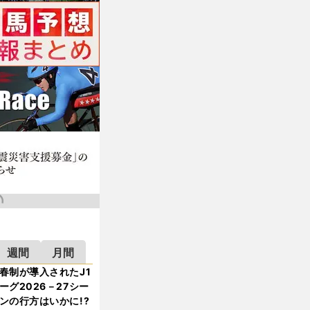
週間
月間
春制が導入されたJ1
ーグ2026－27シー
ンの行方はいかに!?