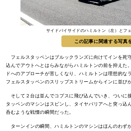
サイドバイサイドのハミルトン（左）とフ
この記事に関連する写真
フェルスタッペンはブルックランズに向けてインを死守
込んでアウトへとはらみながらハミルトンの前を抑えた
ドへのアプローチが苦しくなり、ハミルトンは理想的な
フェルスタッペンのスリップストリームからインに並び
そして２台は並んでコプスに飛び込んでいき、ついに接触
タッペンのマシンはスピンし、タイヤバリアへと突っ込ん
呑むような戦慄の瞬間だった。
ターンインの瞬間、ハミルトンのマシンはほんのわずか