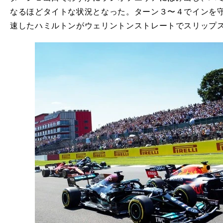
なるほどタイトな状況となった。ターン３〜４でインを
速したハミルトンがウェリントンストレートでスリップ