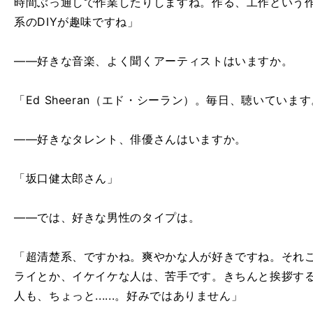
時間ぶっ通しで作業したりしますね。作る、工作という
系のDIYが趣味ですね」
――好きな音楽、よく聞くアーティストはいますか。
「Ed Sheeran（エド・シーラン）。毎日、聴いてい
――好きなタレント、俳優さんはいますか。
「坂口健太郎さん」
――では、好きな男性のタイプは。
「超清楚系、ですかね。爽やかな人が好きですね。それ
ライとか、イケイケな人は、苦手です。きちんと挨拶す
人も、ちょっと......。好みではありません」