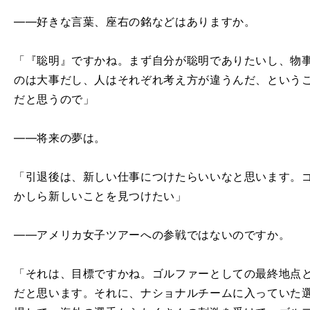
――好きな言葉、座右の銘などはありますか。
「『聡明』ですかね。まず自分が聡明でありたいし、物
のは大事だし、人はそれぞれ考え方が違うんだ、という
だと思うので」
――将来の夢は。
「引退後は、新しい仕事につけたらいいなと思います。
かしら新しいことを見つけたい」
――アメリカ女子ツアーへの参戦ではないのですか。
「それは、目標ですかね。ゴルファーとしての最終地点
だと思います。それに、ナショナルチームに入っていた