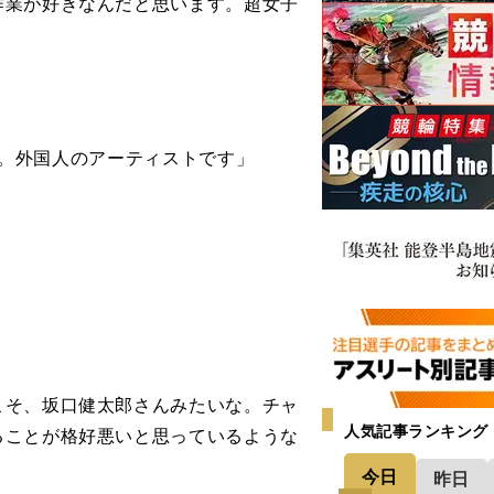
作業が好きなんだと思います。超女子
ます。外国人のアーティストです」
こそ、坂口健太郎さんみたいな。チャ
人気記事ランキング
ることが格好悪いと思っているような
今日
昨日