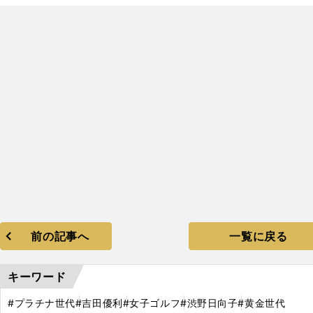
前の記事へ
一覧に戻る
キーワード
#プラチナ世代
#吉田優利
#女子ゴルフ
#渋野日向子
#黄金世代