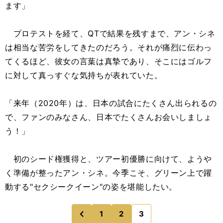
ます」
プロテストを経て、QTで結果を残すまで、アン・シネ
は相当な苦労をしてきたのだろう。それが痛烈に伝わっ
てくるほど、彼女の言葉は真摯であり、そこにはゴルフ
に対して真っすぐな気持ちが表れていた。
「来年（2020年）は、日本の試合にたくさん出られるの
で、ファンのみなさん、日本でたくさんお会いしましょ
う！」
初のシード権獲得と、ツアー初優勝に向けて、ようや
く準備が整ったアン・シネ。今季こそ、グリーン上で躍
動する"セクシークイーン"の姿を堪能したい。
1
2
3
のページへ
前