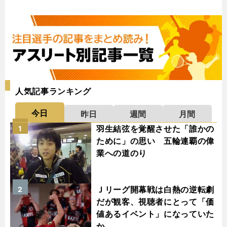
人気記事ランキング
今日
昨日
週間
月間
羽生結弦を覚醒させた「誰かの
1
ために」の思い 五輪連覇の偉
業への道のり
Ｊリーグ開幕戦は白熱の逆転劇
2
だが観客、視聴者にとって「価
値あるイベント」になっていた
か