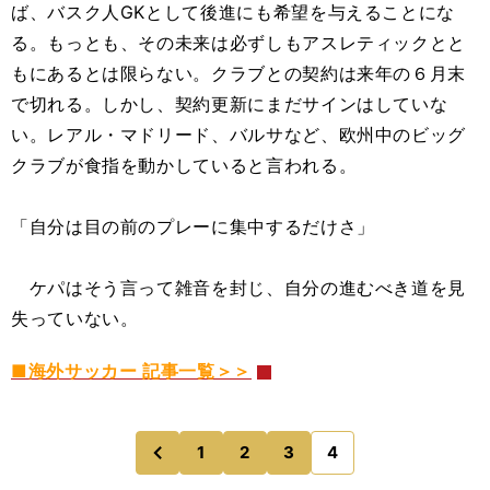
ば、バスク人GKとして後進にも希望を与えることにな
る。もっとも、その未来は必ずしもアスレティックとと
もにあるとは限らない。クラブとの契約は来年の６月末
で切れる。しかし、契約更新にまだサインはしていな
い。レアル・マドリード、バルサなど、欧州中のビッグ
クラブが食指を動かしていると言われる。
「自分は目の前のプレーに集中するだけさ」
ケパはそう言って雑音を封じ、自分の進むべき道を見
失っていない。
■海外サッカー 記事一覧＞＞
1
2
3
4
のページへ
前