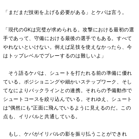
「まだまだ技術を上げる必要がある」とケパは言う。
「現代のGKは完璧が求められる。攻撃における最初の選
手であって、守備における最後の選手でもある。すべて
やれないといけない。例えば足技を使えなかったら、今
はトップレベルでプレーするのは難しいよ」
そう語るケパは、シュートを打たれる前の準備に優れ
ている。ポジショニングや細かいステップワーク、そし
てなによりバックラインとの連携。それらの予備動作で
シュートコースを絞り込んでいる。それゆえ、シュート
は"偶然にも"正面に飛んでいるように見えるのだ。この
点も、イリバルと共通している。
もし、ケパがイリバルの影を振り払うことができれ