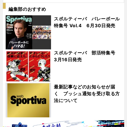
編集部のおすすめ
スポルティーバ バレーボール
特集号 Vol.4 6月30日発売
スポルティーバ 部活特集号
3月16日発売
最新記事などのお知らせが届
く プッシュ通知を受け取る方
法について