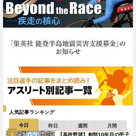
人気記事ランキング
今日
昨日
週間
月間
【高校野球】創部10年目の甲子
1