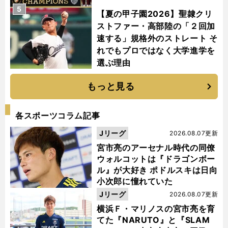
5
【夏の甲子園2026】聖隷クリ
ストファー・高部陸の「２回加
速する」規格外のストレート そ
れでもプロではなく大学進学を
選ぶ理由
もっと見る
各スポーツコラム記事
Jリーグ
2026.08.07更新
宮市亮のアーセナル時代の同僚
ウォルコットは『ドラゴンボー
ル』が大好き ポドルスキは日向
小次郎に憧れていた
Jリーグ
2026.08.07更新
横浜Ｆ・マリノスの宮市亮を育
てた『NARUTO』と『SLAM