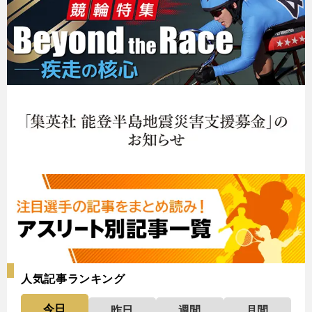
人気記事ランキング
今日
昨日
週間
月間