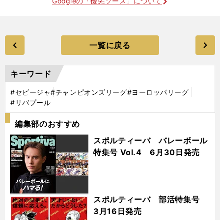
Googleの「優先ソース」について
一覧に戻る
キーワード
#セビージャ
#チャンピオンズリーグ
#ヨーロッパリーグ
#リバプール
編集部のおすすめ
スポルティーバ バレーボール
特集号 Vol.4 6月30日発売
スポルティーバ 部活特集号
3月16日発売