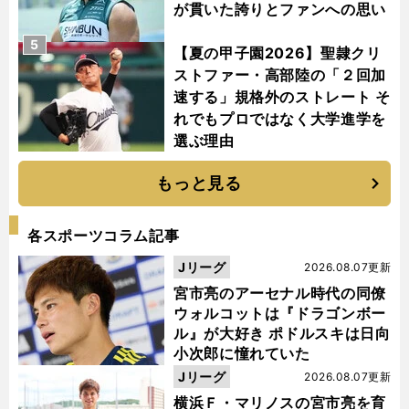
が貫いた誇りとファンへの思い
5
【夏の甲子園2026】聖隷クリ
ストファー・高部陸の「２回加
速する」規格外のストレート そ
れでもプロではなく大学進学を
選ぶ理由
もっと見る
各スポーツコラム記事
Jリーグ
2026.08.07更新
宮市亮のアーセナル時代の同僚
ウォルコットは『ドラゴンボー
ル』が大好き ポドルスキは日向
小次郎に憧れていた
Jリーグ
2026.08.07更新
横浜Ｆ・マリノスの宮市亮を育