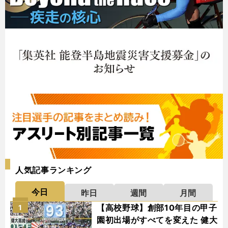
人気記事ランキング
今日
昨日
週間
月間
【高校野球】創部10年目の甲子
1
園初出場がすべてを変えた 健大