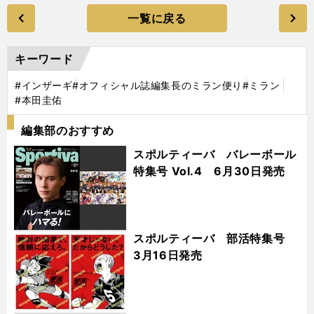
一覧に戻る
キーワード
#インザーギ
#オフィシャル誌編集長のミラン便り
#ミラン
#本田圭佑
編集部のおすすめ
スポルティーバ バレーボール
特集号 Vol.4 6月30日発売
スポルティーバ 部活特集号
3月16日発売