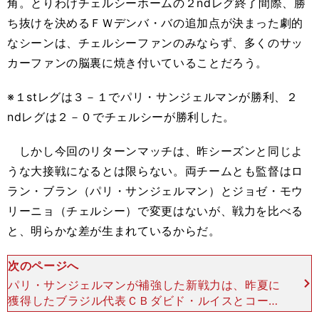
角。とりわけチェルシーホームの２ndレグ終了間際、勝
ち抜けを決めるＦＷデンバ・バの追加点が決まった劇的
なシーンは、チェルシーファンのみならず、多くのサッ
カーファンの脳裏に焼き付いていることだろう。
※１stレグは３－１でパリ・サンジェルマンが勝利、２
ndレグは２－０でチェルシーが勝利した。
しかし今回のリターンマッチは、昨シーズンと同じよ
うな大接戦になるとは限らない。両チームとも監督はロ
ラン・ブラン（パリ・サンジェルマン）とジョゼ・モウ
リーニョ（チェルシー）で変更はないが、戦力を比べる
と、明らかな差が生まれているからだ。
次のページへ
パリ・サンジェルマンが補強した新戦力は、昨夏に
獲得したブラジル代表ＣＢダビド・ルイスとコート
ジボワール代表の右ＳＢセルジュ・オーリエの２人