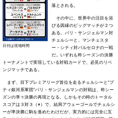
落とされる。
その中に、世界中の注目を浴
びる因縁のビッグマッチが２つ
ある。パリ・サンジェルマン対
チェルシーと、マンチェスタ
日付は現地時間
ー・シティ対バルセロナの一戦
だ。いずれも昨シーズンの決勝
トーナメントで実現している対戦カードで、必見のリベ
ンジマッチである。
まず、目下プレミアリーグ首位を走るチェルシーと"プ
ティ銀河系軍団"パリ・サンジェルマンの対戦は、昨シー
ズンの準々決勝の再現となる。しかもその時のトータル
スコアは３対３（※）で、結局アウェーゴールでチェルシ
ーが準決勝に駒を進めたわけだが、実力的には完全に互