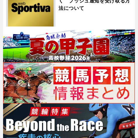
く プッシュ通知を受け取る方
法について