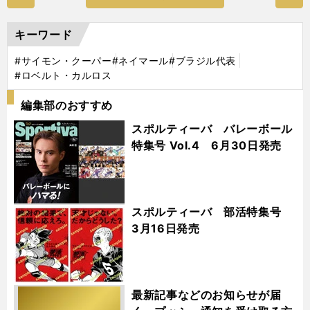
キーワード
#サイモン・クーパー
#ネイマール
#ブラジル代表
#ロベルト・カルロス
編集部のおすすめ
スポルティーバ バレーボール
特集号 Vol.4 6月30日発売
スポルティーバ 部活特集号
3月16日発売
最新記事などのお知らせが届