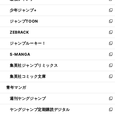
新
ウ
ン
ウ
し
少年ジャンプ+
で
ド
ィ
い
新
開
ウ
ン
ウ
し
ジャンプTOON
く
で
ド
ィ
い
新
開
ウ
ン
ウ
し
ZEBRACK
く
で
ド
ィ
い
新
開
ウ
ン
ウ
し
ジャンプルーキー！
く
で
ド
ィ
い
新
開
ウ
ン
ウ
し
S-MANGA
く
で
ド
ィ
い
新
開
ウ
ン
ウ
し
集英社ジャンプリミックス
く
で
ド
ィ
い
新
開
ウ
ン
ウ
し
集英社コミック文庫
く
で
ド
ィ
い
新
開
ウ
ン
ウ
し
青年マンガ
く
で
ド
ィ
い
開
ウ
ン
ウ
週刊ヤングジャンプ
く
で
ド
ィ
新
開
ウ
ン
し
ヤングジャンプ定期購読デジタル
く
で
ド
い
新
開