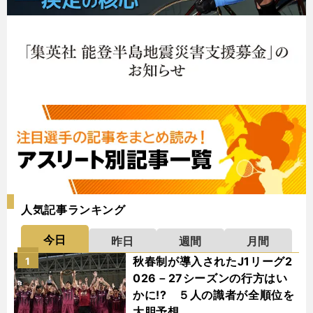
人気記事ランキング
今日
昨日
週間
月間
秋春制が導入されたJ1リーグ2
1
026－27シーズンの行方はい
かに!? ５人の識者が全順位を
大胆予想