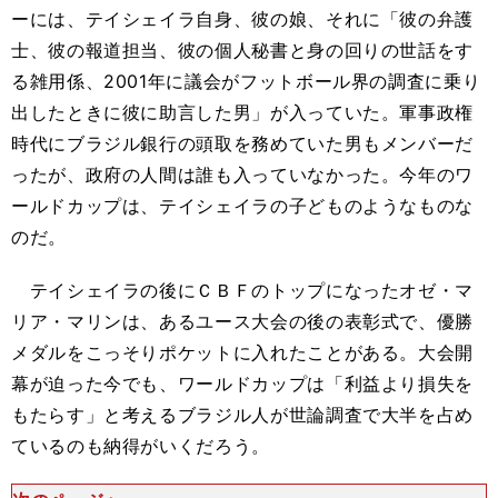
ーには、テイシェイラ自身、彼の娘、それに「彼の弁護
士、彼の報道担当、彼の個人秘書と身の回りの世話をす
る雑用係、2001年に議会がフットボール界の調査に乗り
出したときに彼に助言した男」が入っていた。軍事政権
時代にブラジル銀行の頭取を務めていた男もメンバーだ
ったが、政府の人間は誰も入っていなかった。今年のワ
ールドカップは、テイシェイラの子どものようなものな
のだ。
テイシェイラの後にＣＢＦのトップになったオゼ・マ
リア・マリンは、あるユース大会の後の表彰式で、優勝
メダルをこっそりポケットに入れたことがある。大会開
幕が迫った今でも、ワールドカップは「利益より損失を
もたらす」と考えるブラジル人が世論調査で大半を占め
ているのも納得がいくだろう。