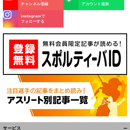
チャンネル登録
アカウント追加
stagra
Instagramで
m
フォローする
サービス