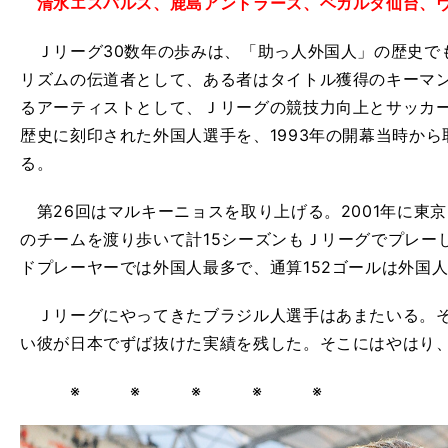
清水エスパルス、鹿島アントラーズ、ベガルタ仙台、
Ｊリーグ30数年の歩みは、「助っ人外国人」の歴史で
リズムの伝道者として、ある者はタイトル獲得のキーマ
るアーティストとして、Ｊリーグの競技力向上とサッカ
歴史に刻印された外国人選手を、1993年の開幕当時か
る。
第26回はマルキーニョスを取り上げる。2001年に東京
のチームを渡り歩いて計15シーズンもＪリーグでプレーし
ドプレーヤーでは外国人最多で、通算152ゴールは外国
Ｊリーグにやってきたブラジル人選手はあまたいる。そ
い彼が日本でずば抜けた実績を残した。そこにはやはり
※ ※ ※ ※ ※