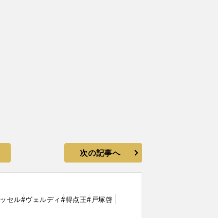
次の記事へ
ィッセル
#ヴェルディ
#得点王
#戸塚啓