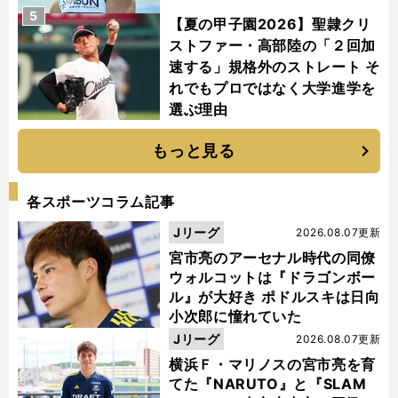
5
【夏の甲子園2026】聖隷クリ
ストファー・高部陸の「２回加
速する」規格外のストレート そ
れでもプロではなく大学進学を
選ぶ理由
もっと見る
各スポーツコラム記事
Jリーグ
2026.08.07更新
宮市亮のアーセナル時代の同僚
ウォルコットは『ドラゴンボー
ル』が大好き ポドルスキは日向
小次郎に憧れていた
Jリーグ
2026.08.07更新
横浜Ｆ・マリノスの宮市亮を育
てた『NARUTO』と『SLAM