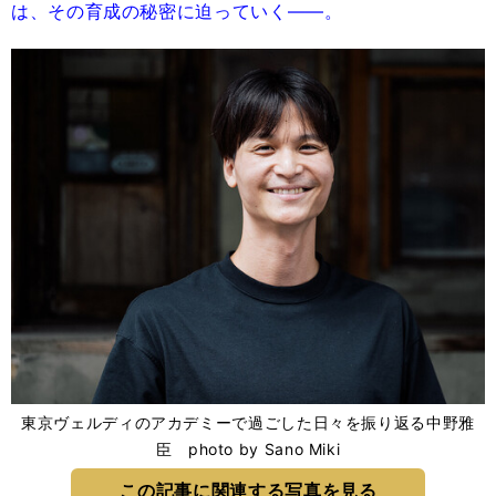
は、その育成の秘密に迫っていく――。
東京ヴェルディのアカデミーで過ごした日々を振り返る中野雅
臣 photo by Sano Miki
この記事に関連する写真を見る