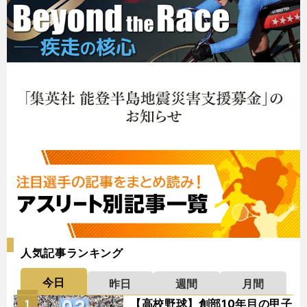
人気記事ランキング
今日
昨日
週間
月間
【高校野球】創部10年目の甲子
1