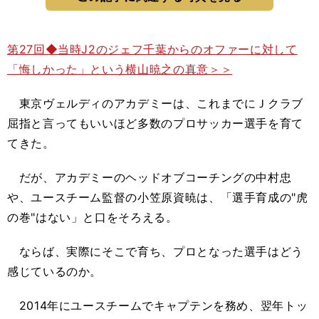
第27回◆当時J2のジェフ千葉からのオファーに対して
「悔しかった」という横山暁之の真意＞＞
東京ヴェルディのアカデミーは、これまでにＪクラブ
屈指と言ってもいいほど多数のプロサッカー選手を育て
てきた。
だが、アカデミーのヘッドオブコーチングの中村忠
や、ユースチーム監督の小笠原資暁は、「選手育成の"虎
の巻"はない」と口をそろえる。
ならば、実際にそこで育ち、プロとなった選手はどう
感じているのか。
2014年にユースチームでキャプテンを務め、翌年トッ