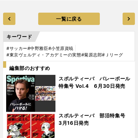
一覧に戻る
キーワード
#サッカー
#中野雅臣
#小笠原資暁
#東京ヴェルディ・アカデミーの実態
#菊原志郎
#Ｊリーグ
編集部のおすすめ
スポルティーバ バレーボール
特集号 Vol.4 6月30日発売
スポルティーバ 部活特集号
3月16日発売