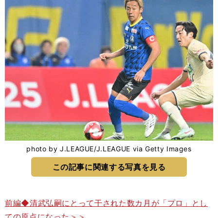
photo by J.LEAGUE/J.LEAGUE via Getty Images
この記事に関連する写真を見る
前編◆清武弘嗣にとって干された数カ月が「プロ」とし
ての原点になった＞＞