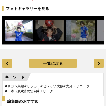
フォトギャラリーを見る
一覧に戻る
キーワード
#サガン鳥栖
#サッカー
#セレッソ大阪
#大分トリニータ
#日本代表
#清武弘嗣
#Ｊリーグ
編集部のおすすめ