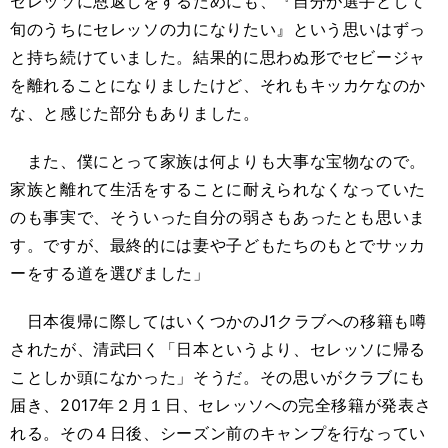
セレッソに恩返しをするためにも、『自分が選手として
旬のうちにセレッソの力になりたい』という思いはずっ
と持ち続けていました。結果的に思わぬ形でセビージャ
を離れることになりましたけど、それもキッカケなのか
な、と感じた部分もありました。
また、僕にとって家族は何よりも大事な宝物なので。
家族と離れて生活をすることに耐えられなくなっていた
のも事実で、そういった自分の弱さもあったとも思いま
す。ですが、最終的には妻や子どもたちのもとでサッカ
ーをする道を選びました」
日本復帰に際してはいくつかのJ1クラブへの移籍も噂
されたが、清武曰く「日本というより、セレッソに帰る
ことしか頭になかった」そうだ。その思いがクラブにも
届き、2017年２月１日、セレッソへの完全移籍が発表さ
れる。その４日後、シーズン前のキャンプを行なってい