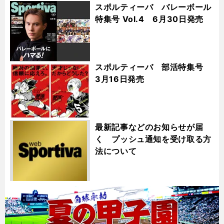
スポルティーバ バレーボール
特集号 Vol.4 6月30日発売
スポルティーバ 部活特集号
3月16日発売
最新記事などのお知らせが届
く プッシュ通知を受け取る方
法について