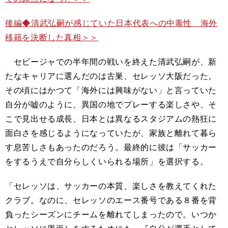
後編◆清武弘嗣が感じていた日本代表への中毒性 海外
移籍を決断した真相＞＞
セビージャでの半年間の戦いを終えた清武弘嗣が、新
たなキャリアに選んだのは古巣、セレッソ大阪だった。
その頃にはかつて「海外には興味がない」と言っていた
自分が嘘のように、異国の地でプレーする楽しさや、そ
こで見出せる成長、日本とは異なるスタジアムの熱狂に
面白さを感じるようになっていたが、家族と離れて暮ら
す息苦しさもあったのだろう。最終的に彼は「サッカー
をするうえで自分らしくいられる場所」を選択する。
「セレッソは、サッカーの本質、楽しさを教えてくれた
クラブ。なのに、セレッソのエース番号である８番を背
負ったシーズンにチームを離れてしまったので。いつか