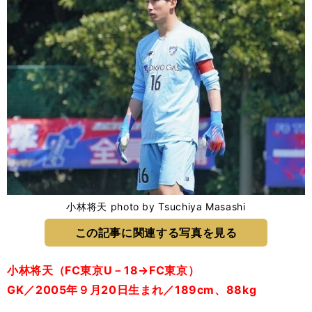
小林将天 photo by Tsuchiya Masashi
この記事に関連する写真を見る
小林将天（FC東京U－18→FC東京）
GK／2005年９月20日生まれ／189cm、88kg