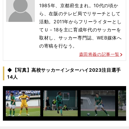
1985年、京都府生まれ。10代の頃か
ら、在阪のテレビ局でリサーチとして
活動。2011年からフリーライターとし
てＵ－18を主に育成年代のサッカーを
取材し、サッカー専門誌、WEB媒体へ
の寄稿を行なう。
森田将義の記事一覧
◆【写真】高校サッカーインターハイ2023注目選手
14人