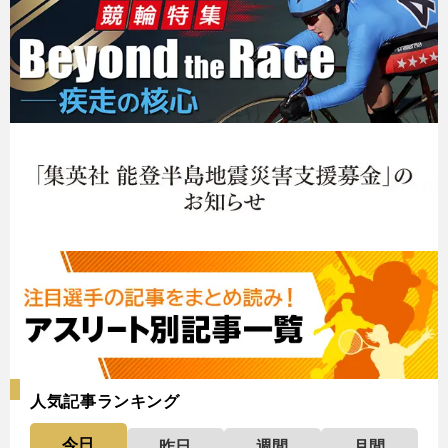
人気記事ランキング
今日
昨日
週間
月間