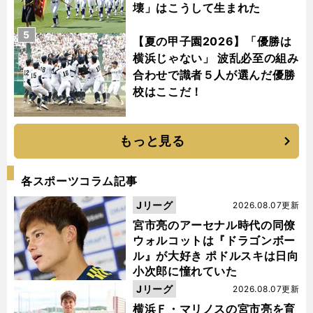
壊」はこうして生まれた
5
【夏の甲子園2026】「優勝は
横浜じゃない」 波乱必至の組み
合わせで識者５人が選んだ優勝
校はここだ！
もっと見る
各スポーツコラム記事
Jリーグ
2026.08.07更新
宮市亮のアーセナル時代の同僚
ウォルコットは『ドラゴンボー
ル』が大好き ポドルスキは日向
小次郎に憧れていた
Jリーグ
2026.08.07更新
横浜Ｆ・マリノスの宮市亮を育