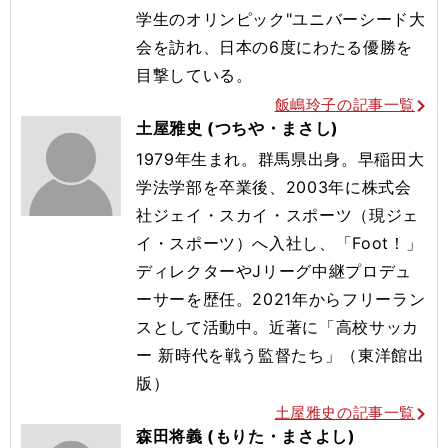
学生のオリ
ンピック"ユニバーシード大
会を訪れ、日本の6度にわたる優勝を
目撃している。
飯嶋玲子の記事一覧
土屋雅史 (つちや・まさし)
1979年生まれ。群馬県出身。早稲田大
学法学部を卒業後、2003年に株式会
社ジェイ・スカイ・スポーツ（現ジェ
イ・スポーツ）へ入社し、「Foot！」
ディレクターやJリーグ中継プロデュ
ーサーを歴任。2021年からフリーラン
スとして活動中。近著に「高校サッカ
ー 新時代を戦う監督たち」（東洋館出
版）
土屋雅史の記事一覧
森田将義 (もりた・まさよし)