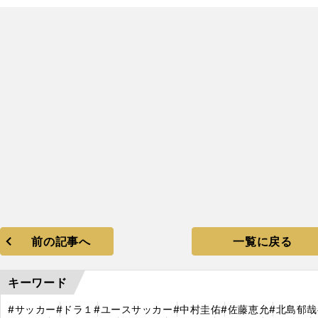
前の記事へ
一覧に戻る
キーワード
#サッカー
#ドラ１
#ユースサッカー
#中村圭佑
#佐藤恵允
#北島郁哉