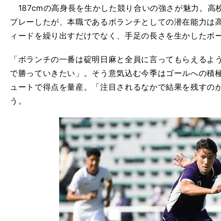
187cmの高身長を生かした競り合いの強さが魅力。高
プレーしたが、本職であるボランチとしての潜在能力は
ィードを繰り出すだけでなく、手足の長さを生かしたボ
「ボランチの一番は碇明日麻と全員に言ってもらえるよ
で勝っていきたい」。そう意気込む今季はゴールへの積
ュートで得点を量産。「注目されるなかで結果を残すの
う。