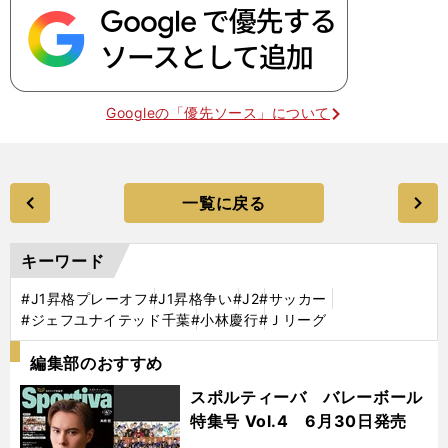
Googleの「優先ソース」について
一覧に戻る
キーワード
#J1昇格プレーオフ
#J1昇格争い
#J2
#サッカー
#ジェフユナイテッド千葉
#小林慶行
#Ｊリーグ
編集部のおすすめ
スポルティーバ バレーボール
特集号 Vol.4 6月30日発売