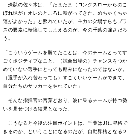
殊勲の佐々木は、「たまたま（ロングスローからのこ
ぼれ球が）オレのところに転がってきた。めちゃくちゃ
運がよかった」と照れていたが、主力の欠場すらもプラ
スの要素に転換してしまえるのが、今の千葉の強さだろ
う。
「こういうゲームを勝てたことは、今のチームとってす
ごくポジティブなこと。（試合出場の）チャンスをつか
めていない選手にとっても励みになったのではないか。
（選手が入れ替わっても）すごくいいゲームができて、
自分たちのサッカーをやれていた」
そんな指揮官の言葉どおり、波に乗るチームが持つ勢
いを見せつける結果となった。
こうなると今後の注目ポイントは、千葉はJ1に昇格で
きるのか、ということになるのだが、自動昇格となる２