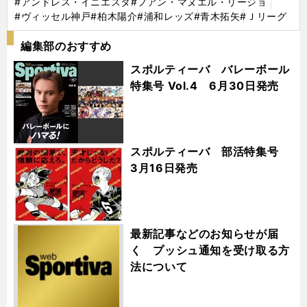
#アンドレス・イニエスタ
#フアン・マヌエル・リージョ
#ヴィッセル神戸
#柏木陽介
#浦和レッズ
#青木拓矢
#Ｊリーグ
編集部のおすすめ
スポルティーバ バレーボール
特集号 Vol.4 6月30日発売
スポルティーバ 部活特集号
3月16日発売
最新記事などのお知らせが届
く プッシュ通知を受け取る方
法について