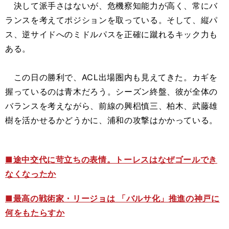
決して派手さはないが、危機察知能力が高く、常にバ
ランスを考えてポジションを取っている。そして、縦パ
ス、逆サイドへのミドルパスを正確に蹴れるキック力も
ある。
この日の勝利で、ACL出場圏内も見えてきた。カギを
握っているのは青木だろう。シーズン終盤、彼が全体の
バランスを考えながら、前線の興梠慎三、柏木、武藤雄
樹を活かせるかどうかに、浦和の攻撃はかかっている。
■途中交代に苛立ちの表情。トーレスはなぜゴールでき
なくなったか
■最高の戦術家・リージョは 「バルサ化」推進の神戸に
何をもたらすか