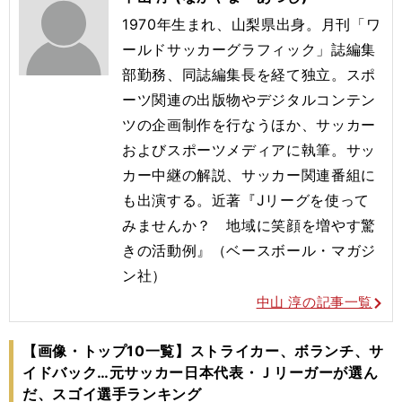
1970年生まれ、山梨県出身。月刊「ワ
ールドサッカーグラフィック」誌編集
部勤務、同誌編集長を経て独立。スポ
ーツ関連の出版物やデジタルコンテン
ツの企画制作を行なうほか、サッカー
およびスポーツメディアに執筆。サッ
カー中継の解説、サッカー関連番組に
も出演する。
近著『Jリーグを使って
みませんか？ 地域に笑顔を増やす驚
きの活動例』（ベースボール・マガジ
ン社）
中山 淳の記事一覧
【画像・トップ10一覧】ストライカー、ボランチ、サ
イドバック…元サッカー日本代表・Ｊリーガーが選ん
だ、スゴイ選手ランキング