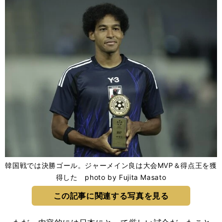
韓国戦では決勝ゴール。ジャーメイン良は大会MVP＆得点王を獲
得した photo by Fujita Masato
この記事に関連する写真を見る