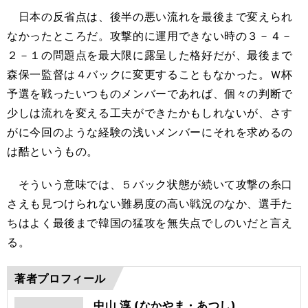
日本の反省点は、後半の悪い流れを最後まで変えられ
なかったところだ。攻撃的に運用できない時の３－４－
２－１の問題点を最大限に露呈した格好だが、最後まで
森保一監督は４バックに変更することもなかった。Ｗ杯
予選を戦ったいつものメンバーであれば、個々の判断で
少しは流れを変える工夫ができたかもしれないが、さす
がに今回のような経験の浅いメンバーにそれを求めるの
は酷というもの。
そういう意味では、５バック状態が続いて攻撃の糸口
さえも見つけられない難易度の高い戦況のなか、選手た
ちはよく最後まで韓国の猛攻を無失点でしのいだと言え
る。
著者プロフィール
中山 淳 (なかやま・あつし)