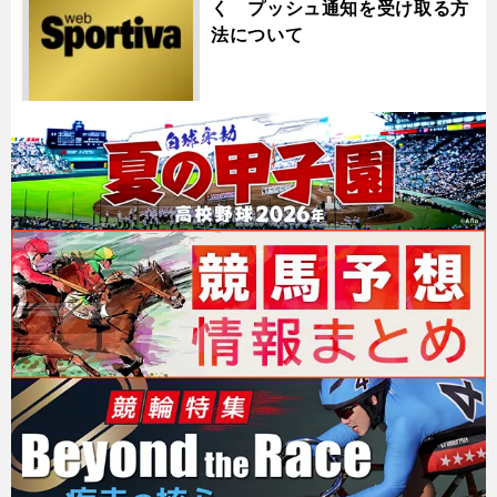
く プッシュ通知を受け取る方
法について