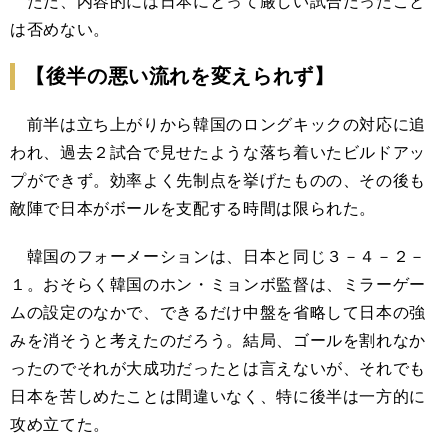
ただ、内容的には日本にとって厳しい試合だったこと
は否めない。
【後半の悪い流れを変えられず】
前半は立ち上がりから韓国のロングキックの対応に追
われ、過去２試合で見せたような落ち着いたビルドアッ
プができず。効率よく先制点を挙げたものの、その後も
敵陣で日本がボールを支配する時間は限られた。
韓国のフォーメーションは、日本と同じ３－４－２－
１。おそらく韓国のホン・ミョンボ監督は、ミラーゲー
ムの設定のなかで、できるだけ中盤を省略して日本の強
みを消そうと考えたのだろう。結局、ゴールを割れなか
ったのでそれが大成功だったとは言えないが、それでも
日本を苦しめたことは間違いなく、特に後半は一方的に
攻め立てた。