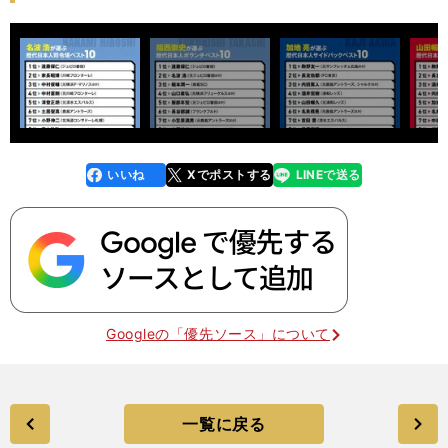
いいね
Xでポストする
LINEで送る
line
faceboo
x
k
Googleの「優先ソース」について
一覧に戻る