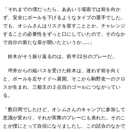
「それまでの僕だったら、ああいう場面では前を向か
ず、安全にボールを下げるようなタイプの選手でした。
でも、オシムさんはリスクを冒すこととか、チャレンジ
することの必要性をずっと口にしていたので、そのなか
で自分の新たな扉が開いたというか......」
鈴木がそう振り返るのは、前半22分のプレーだ。
坪井からの縦パスを受けた鈴木は、迷わず前を向く
と、ボールを左サイドへ展開。そこから駒野友一のクロ
スが生まれ、三都主の２点目のゴールにつながってい
る。
「数日間でしたけど、オシムさんのキャンプに参加して
意識が変わり、それが実際のプレーにも表れた。そのこ
とが僕にとって自信になりましたし、この試合のなかで