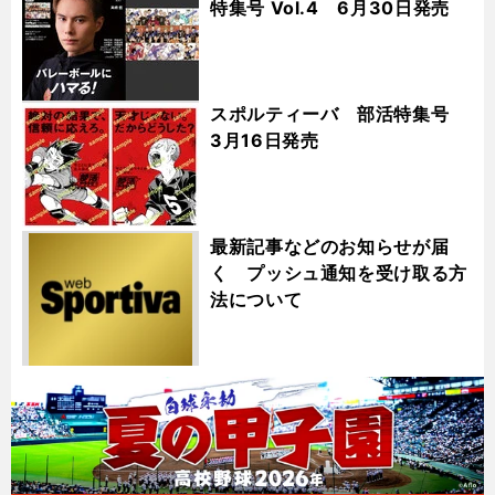
特集号 Vol.4 6月30日発売
スポルティーバ 部活特集号
3月16日発売
最新記事などのお知らせが届
く プッシュ通知を受け取る方
法について