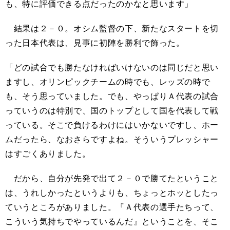
も、特に評価できる点だったのかなと思います」
結果は２－０。オシム監督の下、新たなスタートを切
った日本代表は、見事に初陣を勝利で飾った。
「どの試合でも勝たなければいけないのは同じだと思い
ますし、オリンピックチームの時でも、レッズの時で
も、そう思っていました。でも、やっぱりＡ代表の試合
っていうのは特別で、国のトップとして国を代表して戦
っている。そこで負けるわけにはいかないですし、ホー
ムだったら、なおさらですよね。そういうプレッシャー
はすごくありました。
だから、自分が先発で出て２－０で勝てたということ
は、うれしかったというよりも、ちょっとホッとしたっ
ていうところがありました。『Ａ代表の選手たちって、
こういう気持ちでやっているんだ』ということを、そこ