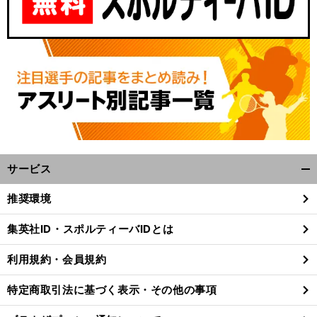
サービス
開
く/
推奨環境
閉
じ
集英社ID・スポルティーバIDとは
る
利用規約・会員規約
特定商取引法に基づく表示・その他の事項