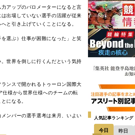
力アップのバロメーターになると言
には出場していない選手の活躍が従来
ルへと引き上げていくことになる。
を選ぶ）仕事が困難になった」と笑
い。世界を倒しに行くんだという気持
ランスで開かれるトゥーロン国際大
ア仕様から世界仕様へのチームの転
ことになる。
メンバーの選手選考は来月、いよい
人気記事ランキング
今日
昨日