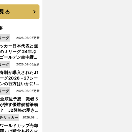
に３年目のNBA挑戦
続く
見る
事
リーグ
2026.08.06更新
ッカー日本代表と無
のＪリーグ 24年ぶ
ゴールデン生中継の
幕戦でヘタな試合は
リーグ
2026.08.06更新
せられない
春制が導入されたJ1
ーグ2026－27シー
ンの行方はいかに!?
５人の識者が全順位
な
。
・
リーグ
2026.08.06更新
でしこジャパンに新風
スゴ腕
高倉麻子新監督の強化ビジョン
大胆予想
1全順位予想 識者５
が推す優勝候補筆頭
？ J2降格の憂き目
遭いそうな３クラブ
外サッカー
2026.08.05
は？
ワールドカップ売却
更新
画」は断念も残る火