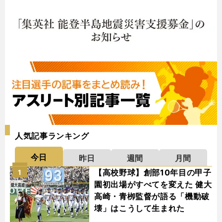
人気記事ランキング
今日
昨日
週間
月間
【高校野球】創部10年目の甲子
1
園初出場がすべてを変えた 健大
高崎・青栁監督が語る「機動破
壊」はこうして生まれた