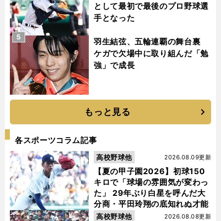
として最初で最後のプロ野球選
手となった
5
羽生結弦、五輪連覇の舞台裏
ケガで欠場中に取り組んだ「勉
強」で成長
もっと見る
各スポーツコラム記事
高校野球他
2026.08.09更新
【夏の甲子園2026】初球150
キロで「球場の雰囲気が変わっ
た」 29年ぶり白星を呼んだ大
分商・平田玲翔の底知れぬ才能
高校野球他
2026.08.08更新