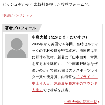
ビッシュ有がそう太鼓判を押した投球フォームだ。
後編につづく＞＞
著者プロフィール
中島大輔 (なかじま・だいすけ)
2005年から英国で４年間、当時セルティ
ックの中村俊輔を密着取材。帰国後は主
に野球を取材。新著に『山本由伸 常識
を変える投球術』。
『中南米野球はなぜ
強いのか』で第28回ミズノスポーツライ
ター賞の優秀賞。内海哲也
『プライド
史上４人目、連続最多勝左腕のマウンド
人生』
では構成を担当。
中島大輔の記事一覧