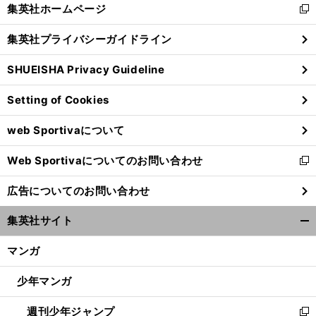
く/
集英社ホームページ
新
閉
し
じ
集英社プライバシーガイドライン
い
る
ウ
SHUEISHA Privacy Guideline
ィ
ン
Setting of Cookies
ド
ウ
web Sportivaについて
で
開
Web Sportivaについてのお問い合わせ
く
新
し
広告についてのお問い合わせ
い
ウ
集英社サイト
ィ
開
ン
く/
マンガ
ド
閉
ウ
じ
少年マンガ
で
る
開
週刊少年ジャンプ
く
新