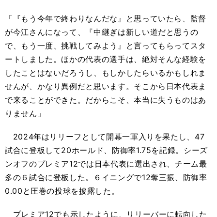
「『もう今年で終わりなんだな』と思っていたら、監督
が今江さんになって、『中継ぎは新しい道だと思うの
で、もう一度、挑戦してみよう』と言ってもらってスタ
ートしました。ほかの代表の選手は、絶対そんな経験を
したことはないだろうし、もしかしたらいるかもしれま
せんが、かなり異例だと思います。そこから日本代表ま
で来ることができた。だからこそ、本当に失うものはあ
りません」
2024年はリリーフとして開幕一軍入りを果たし、47
試合に登板して20ホールド、防御率1.75を記録。シーズ
ンオフのプレミア12では日本代表に選出され、チーム最
多の６試合に登板した。６イニングで12奪三振、防御率
0.00と圧巻の投球を披露した。
プレミア12でも示したように、リリーバーに転向した