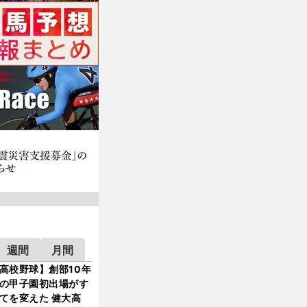
週間
月間
高校野球】創部10年
の甲子園初出場がす
てを変えた 健大高