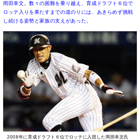
岡田幸文。数々の困難を乗り越え、育成ドラフト６位で
ロッテ入りを果たすまでの道のりには、あきらめず挑戦
し続ける姿勢と家族の支えがあった。
2008年に育成ドラフト６位でロッテに入団した岡田幸文氏