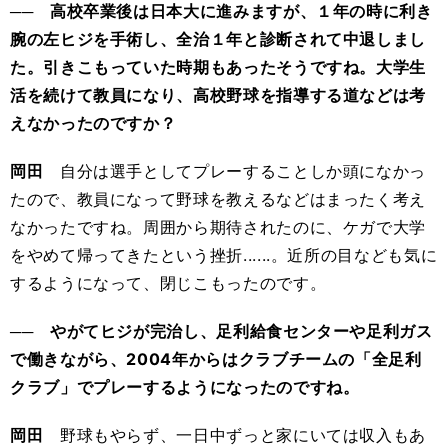
── 高校卒業後は日本大に進みますが、１年の時に利き
腕の左ヒジを手術し、全治１年と診断されて中退しまし
た。引きこもっていた時期もあったそうですね。大学生
活を続けて教員になり、高校野球を指導する道などは考
えなかったのですか？
岡田
自分は選手としてプレーすることしか頭になかっ
たので、教員になって野球を教えるなどはまったく考え
なかったですね。周囲から期待されたのに、ケガで大学
をやめて帰ってきたという挫折......。近所の目なども気に
するようになって、閉じこもったのです。
── やがてヒジが完治し、足利給食センターや足利ガス
で働きながら、2004年からはクラブチームの「全足利
クラブ」でプレーするようになったのですね。
岡田
野球もやらず、一日中ずっと家にいては収入もあ