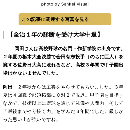
photo by Sankei Visual
この記事に関連する写真を見る
【全治１年の診断を受け大学中退】
── 岡田さんは高校野球の名門・作新学院の出身です。
２年夏の栃木大会決勝で会田有志投手（のちに巨人）を
擁する佐野日大高に敗れるなど、高校３年間で甲子園出
場はかないませんでした。
岡田
２年秋からは主将をやらせてもらいました。３年
夏は４回戦で那須拓陽に０対２で敗退。甲子園を目指す
なかで、技術以上に野球を通じて礼儀や人間力、そして
「最後までやり抜く力」を学んだ３年間でした。厳しか
った思い出が強いですね。