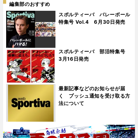
編集部のおすすめ
スポルティーバ バレーボール
特集号 Vol.4 6月30日発売
スポルティーバ 部活特集号
3月16日発売
最新記事などのお知らせが届
く プッシュ通知を受け取る方
法について