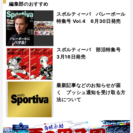
編集部のおすすめ
スポルティーバ バレーボール
特集号 Vol.4 6月30日発売
スポルティーバ 部活特集号
3月16日発売
最新記事などのお知らせが届
く プッシュ通知を受け取る方
法について