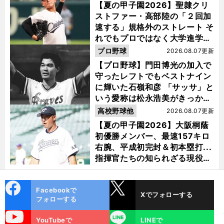
【夏の甲子園2026】聖隷クリ
ストファー・高部陸の「２回加
速する」規格外のストレート そ
れでもプロではなく大学進学を
選ぶ理由
プロ野球
2026.08.07更新
【プロ野球】門田博光の加入で
守ったレフトでもベストナイン
に輝いた石嶺和彦 「サッサ」と
いう愛称は松永浩美がきっか
け？
高校野球他
2026.08.07更新
【夏の甲子園2026】大阪桐蔭
初優勝メンバー、最速157キロ
右腕、平成初完封＆初本塁打...
指揮官たちの知られざる現役時
代
cebo
X
Facebookで
Xでフォローする
ok
フォローする
uTube
LINE
YouTubeで
LINEで