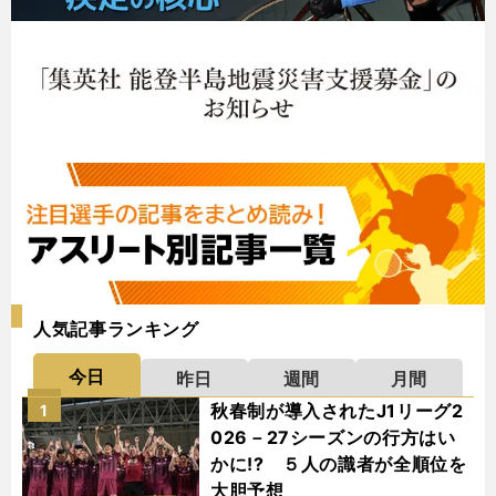
人気記事ランキング
今日
昨日
週間
月間
秋春制が導入されたJ1リーグ2
1
026－27シーズンの行方はい
かに!? ５人の識者が全順位を
大胆予想