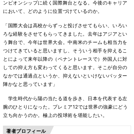
ンピオンシップに続く国際舞台となる。今後のキャリア
において、どのように位置づけているのか。
「国際大会は高校からずっと投げさせてもらい、いろい
ろな経験をさせてもらってきました。去年はアジアとい
う舞台で、今年は世界大会。中南米のチームも相当力を
つけてきていると思いますし、そういう相手を抑えるこ
とによって来年以降の（ペナントレースで）外国人に対
しての抑え方も変わってくると思います。そこが自分の
なかでは通過点というか、抑えないといけないバッター
陣かなと思っています」
学生時代から陽の当たる道を歩き、日本を代表する左
腕のひとりになった。プレミア12では世界の強豪にどう
立ち向かうのか。極上の投球術を堪能したい。
著者プロフィール