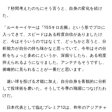
７秒間考えたのちにそう言うと、自身の変化を続け
た。
「ルーキーイヤーは『155キロ左腕』という形でプロに
入ってきて、スピードはある程度自信がありましたけ
ど、今はそういうのではなくて、どっちかと言うと、分
析能力が自分の持ち味かなと思っていて。今年はその分
析をちょっと多めにというか、深掘りしたら、ある程度
抑えられるようになりました。アンテナもそうですし、
俯瞰的に見られることが一番だと思います」
速い球を投げる才能に加え、自分自身を客観的に分析
して投球術を磨いた。そうして今季の飛躍につなげたわ
けだ。
日本代表として臨むプレミア12は、昨年のアジアチャ