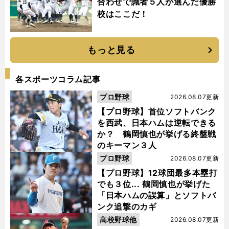
合わせで識者５人が選んだ優勝
校はここだ！
もっと見る
各スポーツコラム記事
プロ野球
2026.08.07更新
【プロ野球】首位ソフトバンク
を西武、日本ハムは逆転できる
か？ 鶴岡慎也が挙げる終盤戦
のキーマン３人
プロ野球
2026.08.07更新
【プロ野球】12球団最多本塁打
でも３位... 鶴岡慎也が挙げた
「日本ハムの誤算」とソフトバ
ンク追撃のカギ
高校野球他
2026.08.07更新