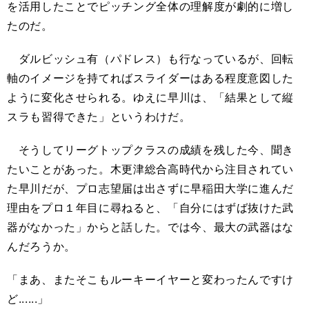
を活用したことでピッチング全体の理解度が劇的に増し
たのだ。
ダルビッシュ有（パドレス）も行なっているが、回転
軸のイメージを持てればスライダーはある程度意図した
ように変化させられる。ゆえに早川は、「結果として縦
スラも習得できた」というわけだ。
そうしてリーグトップクラスの成績を残した今、聞き
たいことがあった。木更津総合高時代から注目されてい
た早川だが、プロ志望届は出さずに早稲田大学に進んだ
理由をプロ１年目に尋ねると、「自分にはずば抜けた武
器がなかった」からと話した。では今、最大の武器はな
んだろうか。
「まあ、またそこもルーキーイヤーと変わったんですけ
ど......」