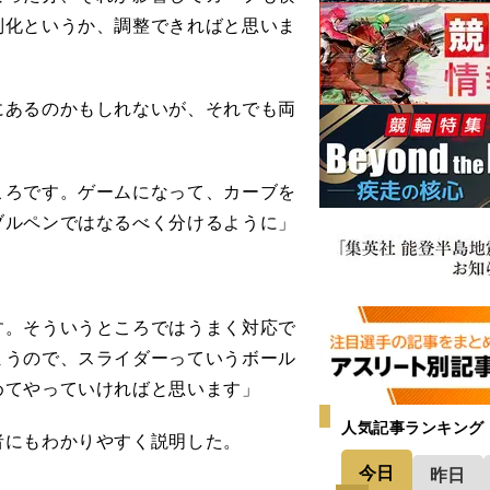
別化というか、調整できればと思いま
あるのかもしれないが、それでも両
ころです。ゲームになって、カーブを
ブルペンではなるべく分けるように」
す。そういうところではうまく対応で
まうので、スライダーっていうボール
めてやっていければと思います」
人気記事ランキング
にもわかりやすく説明した。
今日
昨日