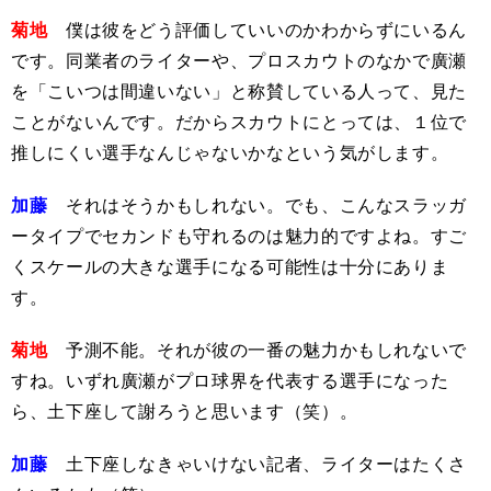
菊地
僕は彼をどう評価していいのかわからずにいるん
です。同業者のライターや、プロスカウトのなかで廣瀬
を「こいつは間違いない」と称賛している人って、見た
ことがないんです。だからスカウトにとっては、１位で
推しにくい選手なんじゃないかなという気がします。
加藤
それはそうかもしれない。でも、こんなスラッガ
ータイプでセカンドも守れるのは魅力的ですよね。すご
くスケールの大きな選手になる可能性は十分にありま
す。
菊地
予測不能。それが彼の一番の魅力かもしれないで
すね。いずれ廣瀬がプロ球界を代表する選手になった
ら、土下座して謝ろうと思います（笑）。
加藤
土下座しなきゃいけない記者、ライターはたくさ