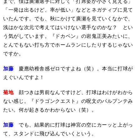
まで、僕は廣瀬選手に対して「打席姿が小さく見える」
「一発は出るけど、率が低い」などとネガティブに見て
いたんです。でも、秋にかけて廣瀬を見ていくなかで、
浅はかな次元で考えてはいけない選手なのかな？ とい
う気がしています。『ドカベン』の岩鬼正美みたいに、
とんでもない打ち方でホームランにしたりするじゃない
ですか。
加藤
慶應幼稚舎感ゼロですよね（笑）。本当に打球が
えぐいんですよ！
菊地
顔つきは男前なんですけど、打球はわけがわから
ない感じ。『ドラゴンクエスト』の呪文のパルプンテみ
たい。何が起きるかわからない（笑）。
加藤
でも、結果的に打球は神宮の空にカーッと上がっ
て、スタンドに飛び込んでいくという。