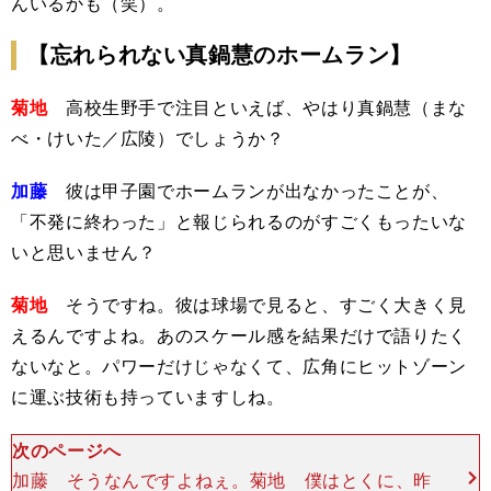
んいるかも（笑）。
【忘れられない真鍋慧のホームラン】
菊地
高校生野手で注目といえば、やはり真鍋慧（まな
べ・けいた／広陵）でしょうか？
加藤
彼は甲子園でホームランが出なかったことが、
「不発に終わった」と報じられるのがすごくもったいな
いと思いません？
菊地
そうですね。彼は球場で見ると、すごく大きく見
えるんですよね。あのスケール感を結果だけで語りたく
ないなと。パワーだけじゃなくて、広角にヒットゾーン
に運ぶ技術も持っていますしね。
次のページへ
加藤 そうなんですよねぇ。菊地 僕はとくに、昨