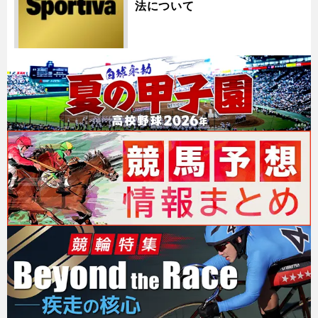
法について