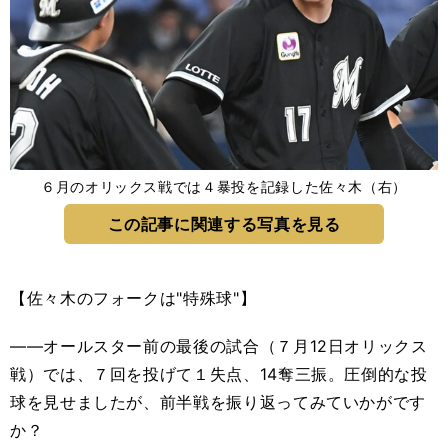
６月のオリックス戦では４暴投を記録した佐々木（右）
この記事に関連する写真を見る
【佐々木のフォークは"特殊球"】
――オールスター前の最後の試合（７月12日オリックス
戦）では、７回を投げて１失点、14奪三振。圧倒的な投
球を見せましたが、前半戦を振り返ってみていかがです
か？