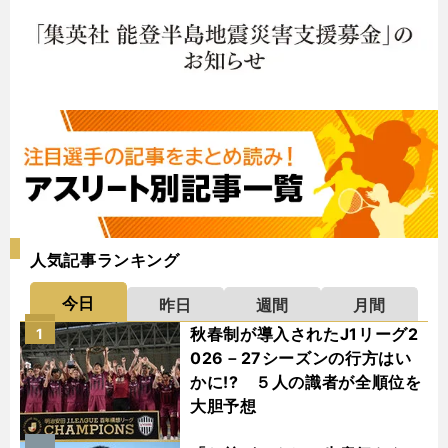
人気記事ランキング
今日
昨日
週間
月間
秋春制が導入されたJ1リーグ2
1
026－27シーズンの行方はい
かに!? ５人の識者が全順位を
大胆予想