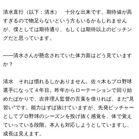
清水直行（以下：清水） 十分な出来です。期待値が高
すぎるので物足らないという方もいるかもしれません
が、僕としては期待通り、もしくは期待以上のピッチン
グだと思っています。
――清水さんが懸念されていた体力面はどう見ています
か？
清水 それは慣れるしかありません。佐々木もプロ野球
選手になって４年目。昨年からローテーションで回り始
めたばかりで、吉井理人監督の言葉を借りれば、まだ"見
習い"です。能力はずば抜けていますが、先発ピッチャー
としてプロ野球のシーズンを投げ抜く感覚を、体で覚え
ていっている段階。本人も対応しようとしていますし、
成長は見えます。