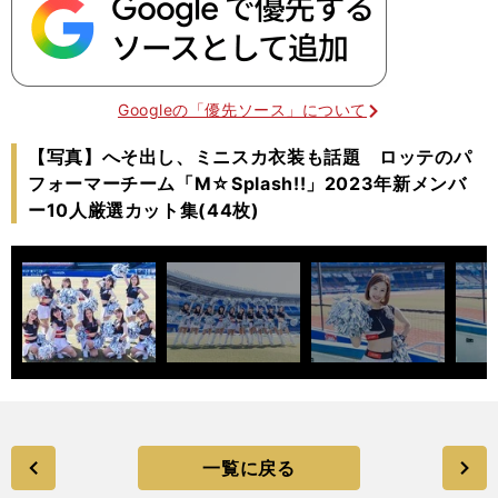
Googleの「優先ソース」について
【写真】へそ出し、ミニスカ衣装も話題 ロッテのパ
フォーマーチーム「M☆Splash!!」2023年新メンバ
ー10人厳選カット集(44枚)
一覧に戻る