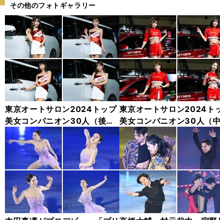
その他のフォトギャラリー
東京オートサロン2024トップ
東京オートサロン2024ト
美女コンパニオン30人（後
美女コンパニオン30人（
編）「全身フォト」
編）「全身フォト」