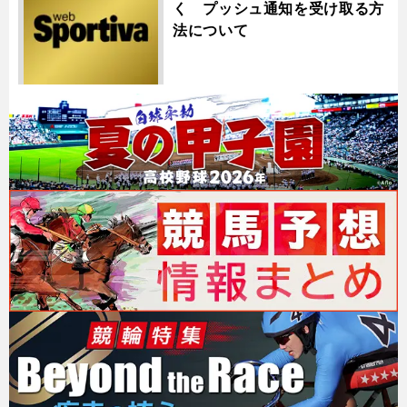
く プッシュ通知を受け取る方
法について