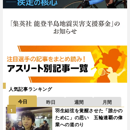
人気記事ランキング
今日
昨日
週間
月間
羽生結弦を覚醒させた「誰かの
1
ために」の思い 五輪連覇の偉
業への道のり