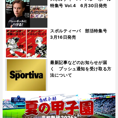
特集号 Vol.4 6月30日発売
スポルティーバ 部活特集号
3月16日発売
最新記事などのお知らせが届
く プッシュ通知を受け取る方
法について