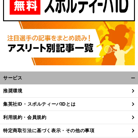
サービス
開
く/
推奨環境
閉
じ
集英社ID・スポルティーバIDとは
る
利用規約・会員規約
特定商取引法に基づく表示・その他の事項