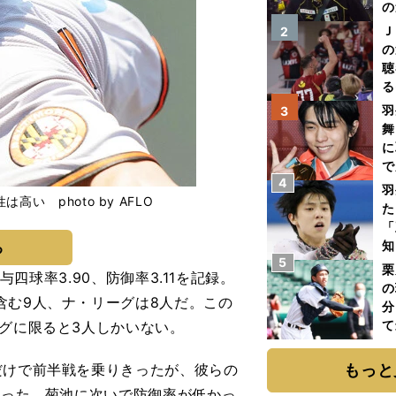
の
Ｊ
2
の
聴
る
い
羽
3
舞
に
で
4
羽
 photo by AFLO
た
「
知
る
5
栗
与四球率3.90、防御率3.11を記録。
の
含む9人、ナ・リーグは8人だ。この
分
て
ーグに限ると3人しかいない。
球
だけで前半戦を乗りきったが、彼らの
もっと
かった。菊池に次いで防御率が低かっ