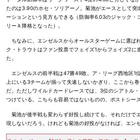
たのは3.90のホセ・ソリアーノ。菊池がエースとして突
ーションという見方もできる（防御率6.03のジャック
リーＡ降格となった）。
ちなみに、エンゼルスからオールスターゲームに選ばれ
ク・トラウトはファン投票でフェイズ1からフェイズ2に
た。
エンゼルスの前半戦は47勝49敗。ア・リーグ西地区1
上にいる3チームが揃って失速しないかぎり、ここから
だ。ただしワイルドカードレースでは、3位のシアトル・
つけている。こちらも容易ではないものの、ポストシー
菊池が後半戦も変わらず好投し続けても、それだけでエ
現しないだろう。けれども菊池の好投がなければ、エン