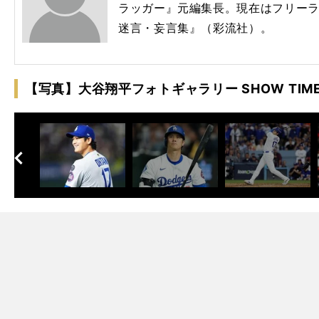
ラッガー』元編集長。現在はフリー
迷言・妄言集』（彩流社）。
【写真】大谷翔平フォトギャラリー SHOW TIME
へ
次