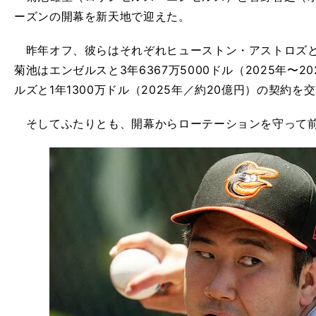
ーズンの開幕を新天地で迎えた。
昨年オフ、彼らはそれぞれヒューストン・アストロズと
菊池はエンゼルスと3年6367万5000ドル（2025年〜
ルズと1年1300万ドル（2025年／約20億円）の契約を
そしてふたりとも、開幕からローテーションを守って