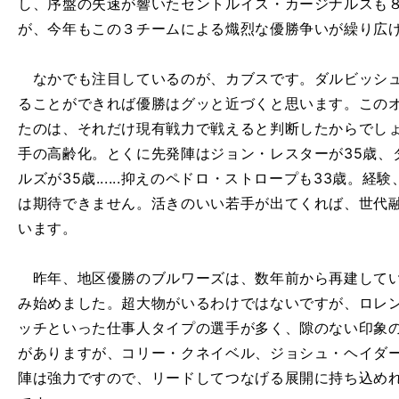
し、序盤の失速が響いたセントルイス・カージナルスも
が、今年もこの３チームによる熾烈な優勝争いが繰り広
なかでも注目しているのが、カブスです。ダルビッシュ
ることができれば優勝はグッと近づくと思います。この
たのは、それだけ現有戦力で戦えると判断したからでし
手の高齢化。とくに先発陣はジョン・レスターが35歳、
ルズが35歳......抑えのペドロ・ストロープも33歳。
は期待できません。活きのいい若手が出てくれば、世代
います。
昨年、地区優勝のブルワーズは、数年前から再建してい
み始めました。超大物がいるわけではないですが、ロレ
ッチといった仕事人タイプの選手が多く、隙のない印象
がありますが、コリー・クネイベル、ジョシュ・ヘイダ
陣は強力ですので、リードしてつなげる展開に持ち込め