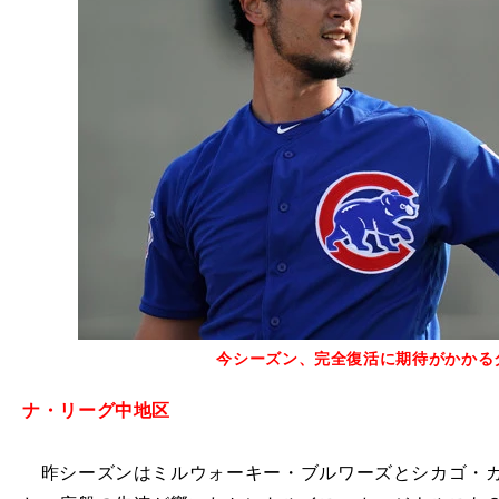
今シーズン、完全復活に期待がかかる
ナ・リーグ中地区
昨シーズンはミルウォーキー・ブルワーズとシカゴ・カ