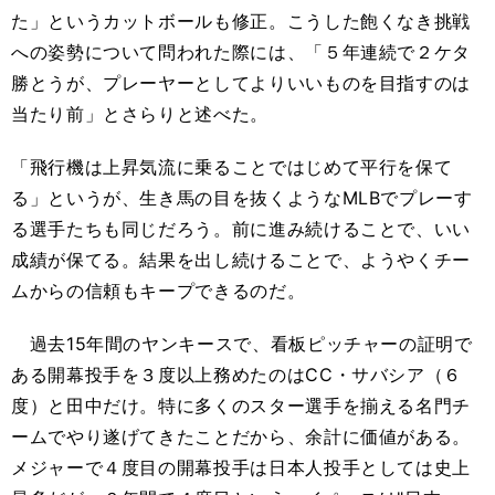
た」というカットボールも修正。こうした飽くなき挑戦
への姿勢について問われた際には、「５年連続で２ケタ
勝とうが、プレーヤーとしてよりいいものを目指すのは
当たり前」とさらりと述べた。
「飛行機は上昇気流に乗ることではじめて平行を保て
る」というが、生き馬の目を抜くようなMLBでプレーす
る選手たちも同じだろう。前に進み続けることで、いい
成績が保てる。結果を出し続けることで、ようやくチー
ムからの信頼もキープできるのだ。
過去15年間のヤンキースで、看板ピッチャーの証明で
ある開幕投手を３度以上務めたのはCC・サバシア（６
度）と田中だけ。特に多くのスター選手を揃える名門チ
ームでやり遂げてきたことだから、余計に価値がある。
メジャーで４度目の開幕投手は日本人投手としては史上