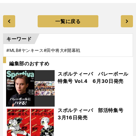
一覧に戻る
キーワード
#MLB
#ヤンキース
#田中将大
#開幕戦
編集部のおすすめ
スポルティーバ バレーボール
特集号 Vol.4 6月30日発売
スポルティーバ 部活特集号
3月16日発売