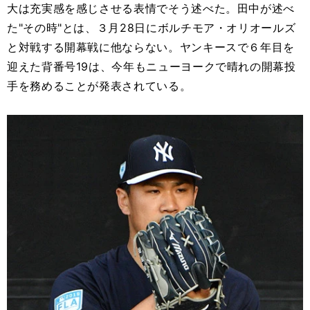
大は充実感を感じさせる表情でそう述べた。田中が述べ
た"その時"とは、３月28日にボルチモア・オリオールズ
と対戦する開幕戦に他ならない。ヤンキースで６年目を
迎えた背番号19は、今年もニューヨークで晴れの開幕投
手を務めることが発表されている。