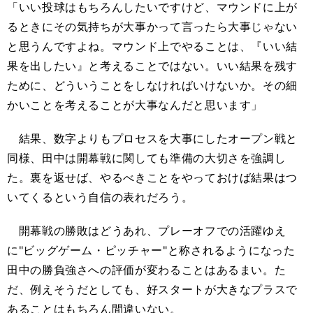
「いい投球はもちろんしたいですけど、マウンドに上が
るときにその気持ちが大事かって言ったら大事じゃない
と思うんですよね。マウンド上でやることは、『いい結
果を出したい』と考えることではない。いい結果を残す
ために、どういうことをしなければいけないか。その細
かいことを考えることが大事なんだと思います」
結果、数字よりもプロセスを大事にしたオープン戦と
同様、田中は開幕戦に関しても準備の大切さを強調し
た。裏を返せば、やるべきことをやっておけば結果はつ
いてくるという自信の表れだろう。
開幕戦の勝敗はどうあれ、プレーオフでの活躍ゆえ
に"ビッグゲーム・ピッチャー"と称されるようになった
田中の勝負強さへの評価が変わることはあるまい。た
だ、例えそうだとしても、好スタートが大きなプラスで
あることはもちろん間違いない。