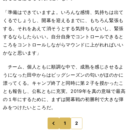
「準備はできていますよ。いろんな感情、気持ちは出て
くるでしょうし、開幕を迎えるまでに、もちろん緊張も
する。それをあえて消そうとする気持ちもないし、緊張
するならしたらいい。自分自身でコントロールできると
ころをコントロールしながらマウンドに上がれればいい
かなと思います」
チーム、個人ともに順調な中で、成熟を感じさせるよ
うになった田中からはビッグシーズンの匂いがほのかに
漂ってくる。キャンプ終了と同時に第２子を授かったこ
とも報告し、公私ともに充実。2019年を真の意味で最高
の１年にするために、まずは開幕戦の初勝利で大きな弾
みをつけたいところだ。
1
2
のページへ
前