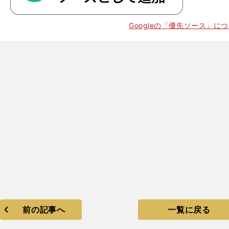
Googleの「優先ソース」に
前の記事へ
一覧に戻る