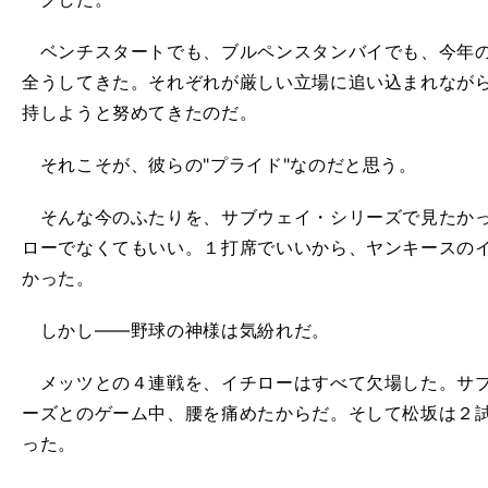
ベンチスタートでも、ブルペンスタンバイでも、今年の
全うしてきた。それぞれが厳しい立場に追い込まれなが
持しようと努めてきたのだ。
それこそが、彼らの"プライド"なのだと思う。
そんな今のふたりを、サブウェイ・シリーズで見たかっ
ローでなくてもいい。１打席でいいから、ヤンキースの
かった。
しかし――野球の神様は気紛れだ。
メッツとの４連戦を、イチローはすべて欠場した。サブ
ーズとのゲーム中、腰を痛めたからだ。そして松坂は２
った。