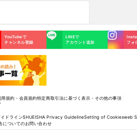
Instagra
LINE
YouTubeで
LINEで
Inst
m
チャンネル登録
アカウント追加
フォ
利用規約・会員規約
特定商取引法に基づく表示・その他の事項
プ
ガイドライン
SHUEISHA Privacy Guideline
Setting of Cookies
web 
告についてのお問い合わせ