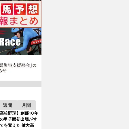
週間
月間
高校野球】創部10年
の甲子園初出場がす
てを変えた 健大高