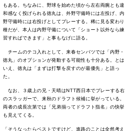
もある。ちなみに、野球を始めた頃から左右両腕とも違
和感なく投げられる徳丸は、外野守備時には左投げ、内
野守備時には右投げとしてプレーする。稀に見る変わり
種だが、本人は内野守備について「ショート以外なら練
習すればできます」と事もなげに語る。
チームのテコ入れとして、来春センバツでは「内野・
徳丸」のオプションが発動する可能性も十分ある。とは
いえ、徳丸は「まずは打撃を戻すのが最優先」と語っ
た。
なお、３歳上の兄・天晴はNTT西日本でプレーする右
のスラッガーで、来秋のドラフト候補に挙がっている。
両者の成長次第では「兄弟揃ってドラフト指名」の快挙
も見えてくる。
「そうなったらベストですけど、進路のことは全然考え