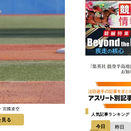
・宮國凌空
人気記事ランキング
を見る
今日
昨日