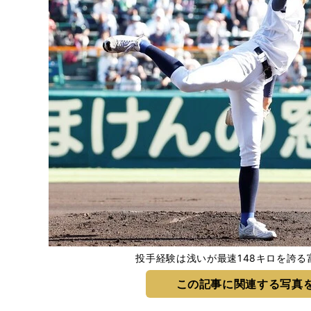
投手経験は浅いが最速148キロを誇る
この記事に関連する写真