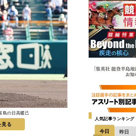
富島の日高暖己
人気記事ランキング
を見る
今日
昨日