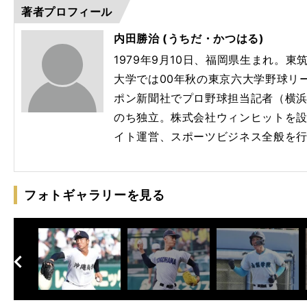
著者プロフィール
内田勝治 (うちだ・かつはる)
1979年9月10日、福岡県生まれ。
大学では00年秋の東京六大学野球リ
ポン新聞社でプロ野球担当記者（横
のち独立。株式会社ウィンヒットを
イト運営、スポーツビジネス全般を
フォトギャラリーを見る
へ
次