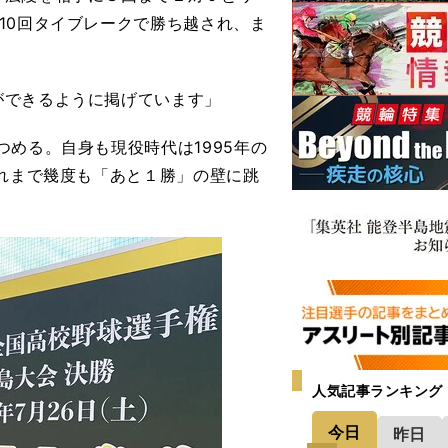
10回タイブレークで勝ち越され、ま
。
ができるように掲げています」
める。自身も現役時代は1995年の
これまで幾度も「あと１勝」の壁に跳
人気記事ランキング
今日
昨日