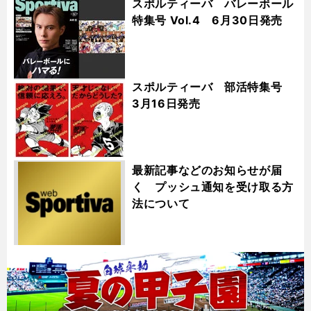
スポルティーバ バレーボール
特集号 Vol.4 6月30日発売
スポルティーバ 部活特集号
3月16日発売
最新記事などのお知らせが届
く プッシュ通知を受け取る方
法について