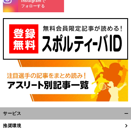
Instagramで
m
フォローする
サービス
開
く/
推奨環境
閉