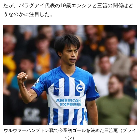
たが、パラグアイ代表の19歳エンシソと三笘の関係はど
うなのかに注目した。
ウルヴァーハンプトン戦で今季初ゴールを決めた三笘薫（ブライ
トン）