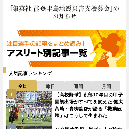
人気記事ランキング
今日
昨日
週間
月間
【高校野球】創部10年目の甲子
1
園初出場がすべてを変えた 健大
高崎・青栁監督が語る「機動破
壊」はこうして生まれた