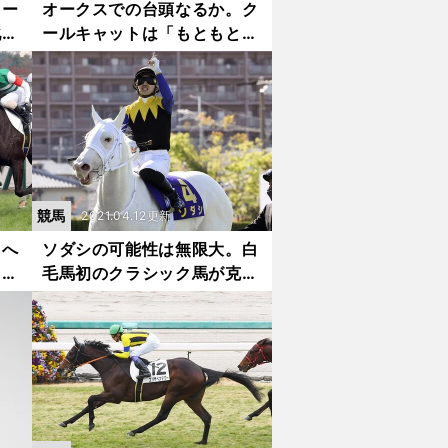
オー
オークスでの台頭なるか。ク
牝馬
ールキャットは「もともと重
賞クラスの器」
競馬
2021.04.12更新
」へ
ソダシの可能性は無限大。白
オー
毛馬初のクラシック馬が克服
した３つの課題