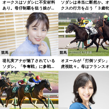
オークスはソダシに不安材料
ソダシは本当に断然か。
あり。母仔制覇を狙う娘が差
クスの行方を占う「３歳
し切るか
ランキング」
競馬
競馬
2021.05.02更新
2021.04.18更新
堤礼実アナが魅了されている
オヌールが「打倒ソダシ
ソダシ。「争奪戦」に参戦も
虎視眈々。母はフランス
あえなく完敗
クス馬の超良血