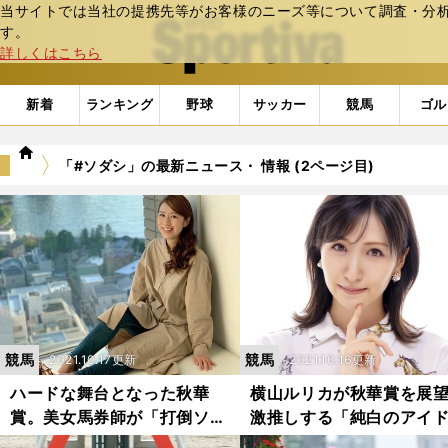
当サイトでは当社の提携先等がお客様のニーズ等について調査・分析し
web Sportiva (webスポルティーバ)
す。
詳しくはこちら
新着
ランキング
野球
サッカー
競馬
ゴル
we
「#ソダシ」の最新ニュース・ 情報 (2ページ目)
b
ス
ポ
ル
テ
ィ
ー
バ
競馬
競馬
2021.10.17更新
2021.10.16更新
ハードな舞台となった秋華
横山ルリカが秋華賞を展
賞。美女馬券師が「打倒ソダ
激推しする「純白のアイ
シ」に指名した本命馬
ル」以外で重視する馬は