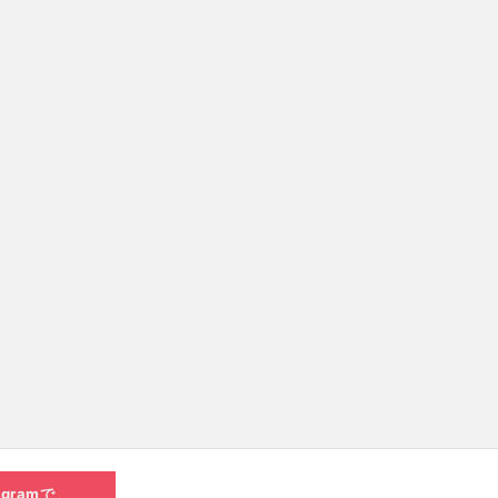
agramで