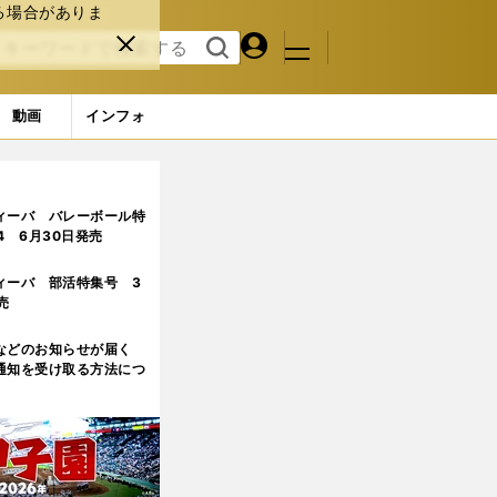
る場合がありま
マイペ
閉じ
検索
メニュ
ー
る
す
ジ
る
動画
インフォ
ィーバ バレーボール特
.4 6月30日発売
ィーバ 部活特集号 3
売
などのお知らせが届く
通知を受け取る方法につ