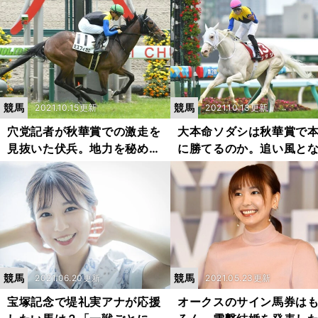
競馬
競馬
2021.10.15更新
2021.10.13更新
穴党記者が秋華賞での激走を
大本命ソダシは秋華賞で
見抜いた伏兵。地力を秘めた
に勝てるのか。追い風と
２頭が春の実績馬を脅かす
材料はいっぱいあるが...
競馬
競馬
2021.06.20更新
2021.05.23更新
宝塚記念で堤礼実アナが応援
オークスのサイン馬券は