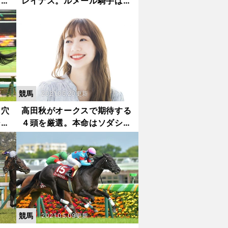
たガ
レイナス。ルメール騎手は
「何の不安もない」
競馬
2021.05.20更新
。穴
高田秋がオークスで期待する
シを
４頭を厳選。本命はソダシで
はなく、絶好調と見られてい
るあの馬!?
競馬
2021.05.09更新