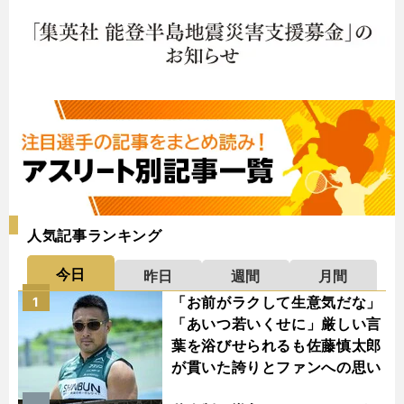
人気記事ランキング
今日
昨日
週間
月間
「お前がラクして生意気だな」
1
「あいつ若いくせに」厳しい言
葉を浴びせられるも佐藤慎太郎
が貫いた誇りとファンへの思い