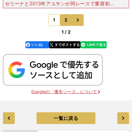
セリーナと2013年アユサンが同レースで重賞初制
覇。2012年ジェンティルドンナ、2014年ハープス
ター、2019年グランアレグリアの３頭もＧⅠ初制覇
次
1
2
のページへ
だ
1 / 2
いいね
Xでポストする
LINEで送る
line
faceboo
x
k
Googleの「優先ソース」について
一覧に戻る