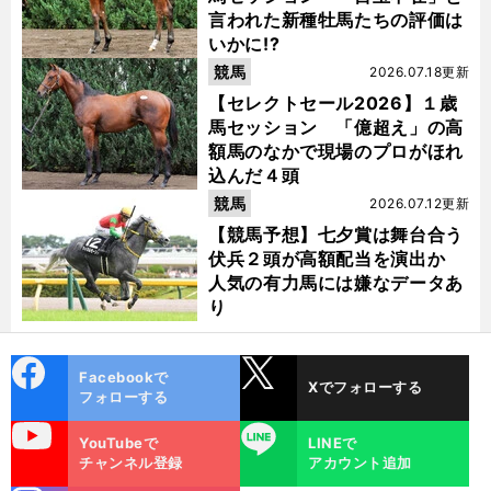
言われた新種牡馬たちの評価は
いかに!?
競馬
2026.07.18更新
【セレクトセール2026】１歳
馬セッション 「億超え」の高
額馬のなかで現場のプロがほれ
込んだ４頭
競馬
2026.07.12更新
【競馬予想】七夕賞は舞台合う
伏兵２頭が高額配当を演出か
人気の有力馬には嫌なデータあ
り
cebo
X
Facebookで
Xでフォローする
ok
フォローする
uTube
LINE
YouTubeで
LINEで
チャンネル登録
アカウント追加