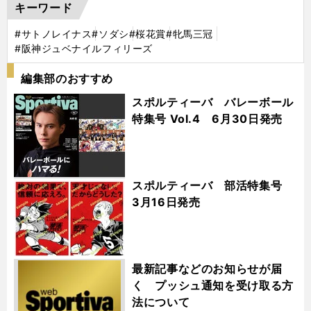
キーワード
#サトノレイナス
#ソダシ
#桜花賞
#牝馬三冠
#阪神ジュベナイルフィリーズ
編集部のおすすめ
スポルティーバ バレーボール
特集号 Vol.4 6月30日発売
スポルティーバ 部活特集号
3月16日発売
最新記事などのお知らせが届
く プッシュ通知を受け取る方
法について