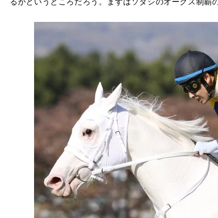
るかというところだろう。まずはソダシのオークス制覇