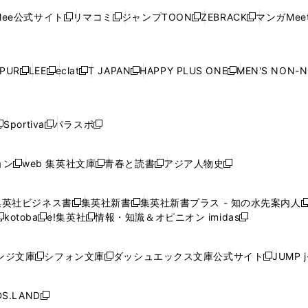
く
く
開
く
く
く
ウ
ウ
ウ
ウ
ウ
ド
ウ
ド
ウ
ド
ウ
ド
ee公式サイト
リマコミ
ジャンプTOON
ZEBRACK
マンガMeet
く
新
新
新
新
ィ
ィ
ィ
ィ
ィ
ウ
で
ウ
で
ウ
で
ウ
し
し
し
し
ン
ン
ン
ン
ン
で
開
で
開
で
開
で
い
い
い
い
ド
ド
ド
ド
ド
開
く
開
く
開
く
開
ウ
ウ
ウ
ウ
ウ
ウ
ウ
ウ
ウ
PUR
LEE
eclat
T JAPAN
HAPPY PLUS ONE
MEN'S NON-
く
く
く
く
新
新
新
新
新
ィ
ィ
ィ
ィ
で
で
で
で
で
し
し
し
し
し
ン
ン
ン
ン
開
開
開
開
開
い
い
い
い
い
ド
ド
ド
ド
く
く
く
く
く
ウ
ウ
ウ
ウ
ウ
ウ
ウ
ウ
ウ
Sportiva
パラスポ
新
新
ィ
ィ
ィ
ィ
ィ
で
で
で
で
し
し
し
ン
ン
ン
ン
ン
開
開
開
開
い
い
い
ド
ド
ド
ド
ド
ョン
web 集英社文庫
青春と読書
アジア人物史
く
く
く
く
新
新
新
新
ウ
ウ
ウ
ウ
ウ
ウ
ウ
ウ
し
し
し
し
ィ
ィ
ィ
で
で
で
で
で
い
い
い
い
ン
ン
ン
集英社ビジネス書
集英社新書
集英社新書プラス - 知の水先案内人
開
開
開
開
開
新
新
新
ウ
ウ
ウ
ウ
ド
ド
ド
kotoba
e!集英社
情報・知識＆オピニオン imidas
く
く
く
く
く
新
し
新
し
新
ィ
ィ
ィ
ィ
ウ
ウ
ウ
し
し
い
し
い
し
ン
ン
ン
ン
で
で
で
い
い
ウ
い
ウ
い
ド
ド
ド
ド
ンジ文庫
シフォン文庫
ダッシュエックス文庫公式サイト
JUMP 
開
開
開
新
新
新
ウ
ウ
ィ
ウ
ィ
ウ
ウ
ウ
ウ
ウ
く
く
く
し
し
し
ィ
ィ
ン
ィ
ン
ィ
で
で
で
で
い
い
い
ン
ン
ド
ン
ド
ン
S.LAND
開
開
開
開
新
ウ
ウ
ウ
ド
ド
ウ
ド
ウ
ド