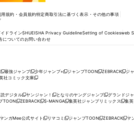
利用規約・会員規約
特定商取引法に基づく表示・その他の事項
プ
ガイドライン
SHUEISHA Privacy Guideline
Setting of Cookies
web 
告についてのお問い合わせ
プ
最強ジャンプ
少年ジャンプ+
ジャンプTOON
ZEBRACK
ジ
新
新
新
新
新
英社コミック文庫
し
新
し
し
し
し
い
い
し
い
い
い
ウ
ウ
い
ウ
ウ
ウ
購読デジタル
ヤンジャン！
となりのヤングジャンプ
グランドジ
新
新
新
ィ
ィ
ウ
ィ
ィ
ィ
プTOON
ZEBRACK
S-MANGA
集英社ジャンプリミックス
集英
新
し
新
し
新
し
新
ン
ン
ィ
ン
ン
ン
し
い
し
い
し
い
し
ド
ド
ン
ド
ド
ド
い
ウ
い
ウ
い
ウ
い
ウ
ウ
ド
ウ
ウ
ウ
マンガMee公式サイト
リマコミ
ジャンプTOON
ZEBRACK
マン
新
新
新
新
ウ
ィ
ウ
ィ
ウ
ィ
ウ
で
で
ウ
で
で
で
し
し
し
し
し
ィ
ン
ィ
ン
ィ
ン
ィ
開
開
で
開
開
開
い
い
い
い
い
ン
ド
ン
ド
ン
ド
ン