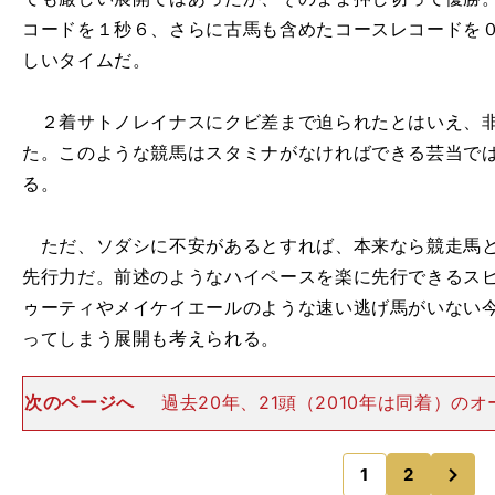
コードを１秒６、さらに古馬も含めたコースレコードを
しいタイムだ。
２着サトノレイナスにクビ差まで迫られたとはいえ、非
た。このような競馬はスタミナがなければできる芸当で
る。
ただ、ソダシに不安があるとすれば、本来なら競走馬と
先行力だ。前述のようなハイペースを楽に先行できるス
ゥーティやメイケイエールのような速い逃げ馬がいない
ってしまう展開も考えられる。
次のページへ
過去20年、21頭（2010年は同着）の
手（＝脚質）を見てみると、21頭のうち９頭が４コーナー
で、19頭が５番手以下で通過している。つまり、オーク
次
まで脚を溜
1
2
のページへ